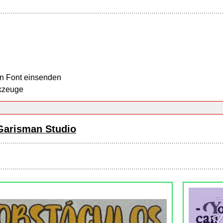
n Font einsenden
kzeuge
Garisman Studio