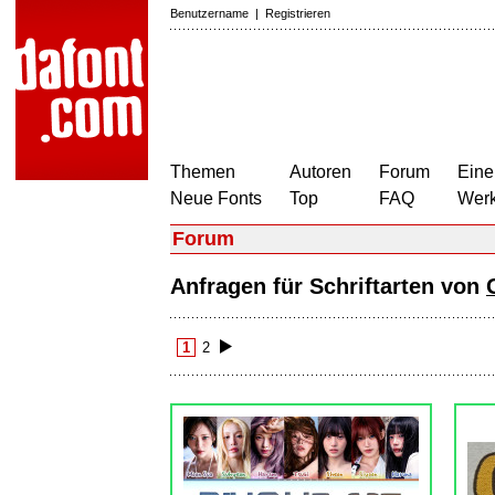
Benutzername
|
Registrieren
Themen
Autoren
Forum
Eine
Neue Fonts
Top
FAQ
Wer
Forum
Anfragen für Schriftarten von
1
2