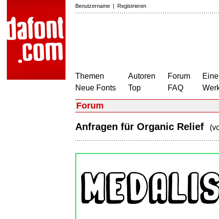
Benutzername
|
Registrieren
Themen
Autoren
Forum
Eine
Neue Fonts
Top
FAQ
Wer
Forum
Anfragen für Organic Relief
(v