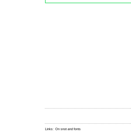
Links:
On snot and fonts