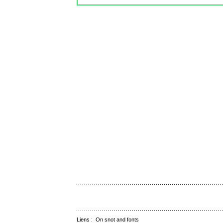
Liens :
On snot and fonts