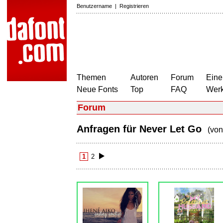
Benutzername
|
Registrieren
Themen
Autoren
Forum
Eine
Neue Fonts
Top
FAQ
Wer
Forum
Anfragen für Never Let Go
(vo
1
2