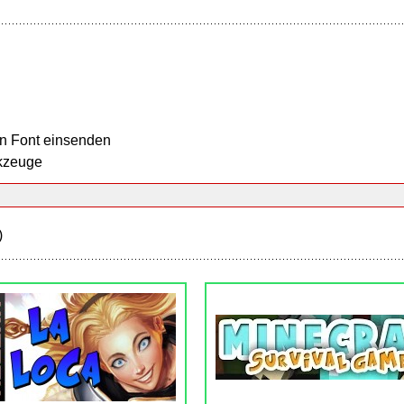
n Font einsenden
kzeuge
)