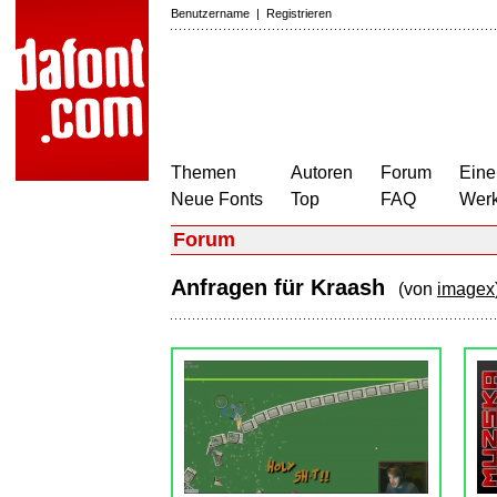
Benutzername
|
Registrieren
Themen
Autoren
Forum
Eine
Neue Fonts
Top
FAQ
Wer
Forum
Anfragen für Kraash
(von
imagex