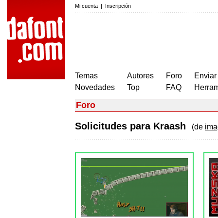
Mi cuenta
|
Inscripción
Temas
Autores
Foro
Enviar
Novedades
Top
FAQ
Herram
Foro
Solicitudes para Kraash
(de
ima