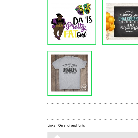
Links:
On snot and fonts