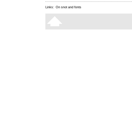
Links:
On snot and fonts