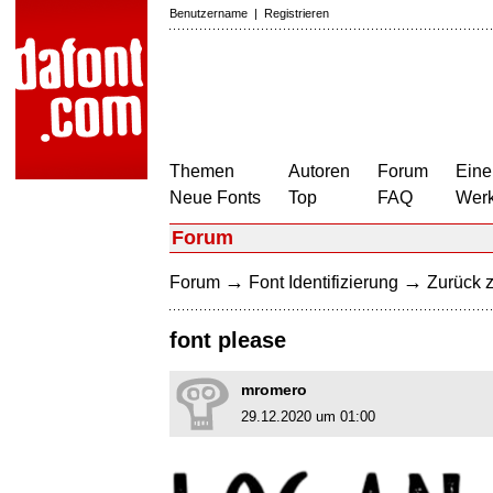
Benutzername
|
Registrieren
Themen
Autoren
Forum
Eine
Neue Fonts
Top
FAQ
Wer
Forum
→
→
Forum
Font Identifizierung
Zurück z
font please
mromero
29.12.2020 um 01:00