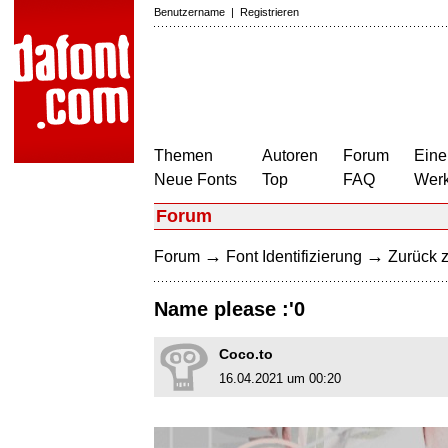
Benutzername
|
Registrieren
Themen
Autoren
Forum
Eine
Neue Fonts
Top
FAQ
Wer
Forum
→
→
Forum
Font Identifizierung
Zurück z
Name please :'0
Coco.to
16.04.2021 um 00:20