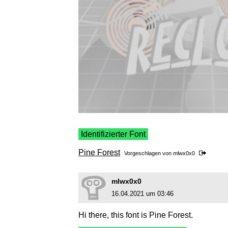
Identifizierter Font
Pine Forest
Vorgeschlagen von
mlwx0x0
mlwx0x0
16.04.2021 um 03:46
Hi there, this font is Pine Forest.