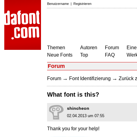
Benutzername
|
Registrieren
Themen
Autoren
Forum
Eine
Neue Fonts
Top
FAQ
Wer
Forum
→
→
Forum
Font Identifizierung
Zurück z
What font is this?
shincheon
02.04.2013 um 07:55
Thank you for your help!