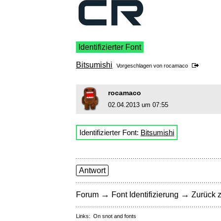
Identifizierter Font
Bitsumishi
Vorgeschlagen von
rocamaco
rocamaco
02.04.2013 um 07:55
Identifizierter Font:
Bitsumishi
Antwort
→
→
Forum
Font Identifizierung
Zurück z
Links:
On snot and fonts