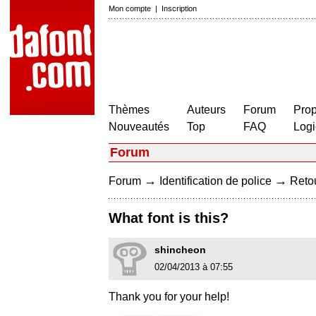
Mon compte
|
Inscription
Thèmes
Auteurs
Forum
Prop
Nouveautés
Top
FAQ
Logi
Forum
→
→
Forum
Identification de police
Retou
What font is this?
shincheon
02/04/2013 à 07:55
Thank you for your help!