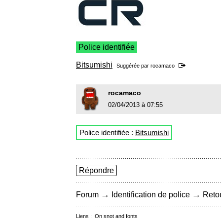
Police identifiée
Bitsumishi
Suggérée par
rocamaco
rocamaco
02/04/2013 à 07:55
Police identifiée :
Bitsumishi
Répondre
→
→
Forum
Identification de police
Retou
Liens :
On snot and fonts