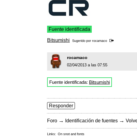
Fuente identificada
Bitsumishi
Sugerido por
rocamaco
rocamaco
02/04/2013 a las 07:55
Fuente identificada:
Bitsumishi
Responder
→
→
Foro
Identificación de fuentes
Volve
Links:
On snot and fonts