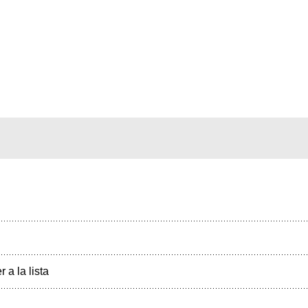
r a la lista