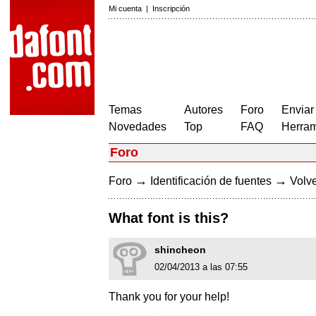
Mi cuenta
|
Inscripción
Temas
Autores
Foro
Enviar
Novedades
Top
FAQ
Herram
Foro
→
→
Foro
Identificación de fuentes
Volve
What font is this?
shincheon
02/04/2013 a las 07:55
Thank you for your help!