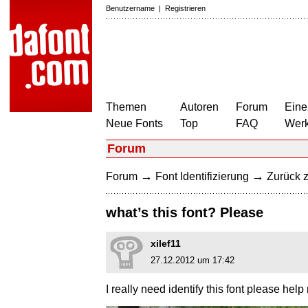
Benutzername
|
Registrieren
Themen
Autoren
Forum
Eine
Neue Fonts
Top
FAQ
Wer
Forum
→
→
Forum
Font Identifizierung
Zurück z
what’s this font? Please
xilef11
27.12.2012 um 17:42
I really need identify this font please help