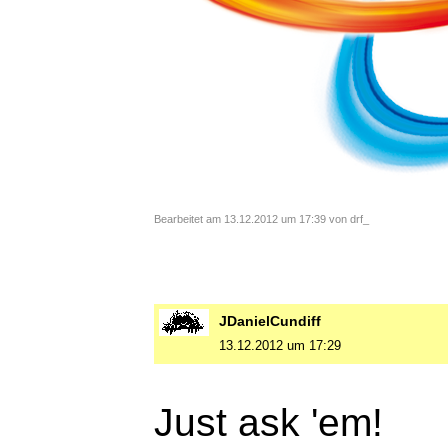
Bearbeitet am 13.12.2012 um 17:39 von drf_
JDanielCundiff
13.12.2012 um 17:29
Just ask 'em!