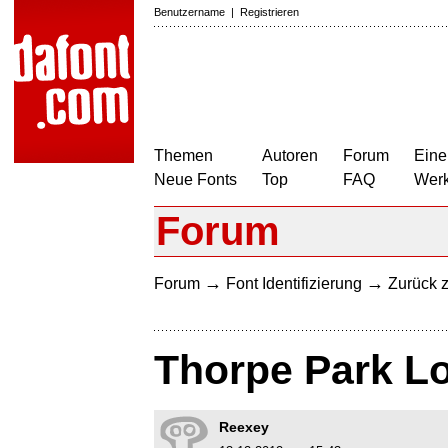
Benutzername
|
Registrieren
Themen
Autoren
Forum
Eine
Neue Fonts
Top
FAQ
Wer
Forum
→
→
Forum
Font Identifizierung
Zurück z
Thorpe Park L
Reexey