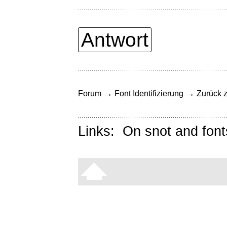
Antwort
→
→
Forum
Font Identifizierung
Zurück z
Links:
On snot and font