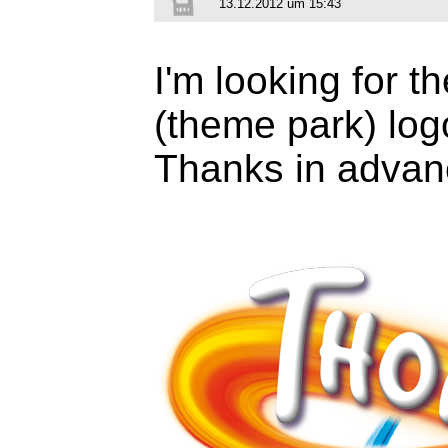
13.12.2012 um 15:43
I'm looking for t
(theme park) log
Thanks in adva