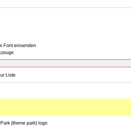
n Font einsenden
kzeuge
ur Liste
e Park (theme park) logo