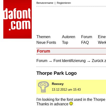
Benutzername
|
Registrieren
Themen
Autoren
Forum
Eine
Neue Fonts
Top
FAQ
Wer
Forum
→
→
Forum
Font Identifizierung
Zurück z
Thorpe Park Logo
Reexey
13.12.2012 um 15:43
I'm looking for the font used in the Thorp
Thanks in advance