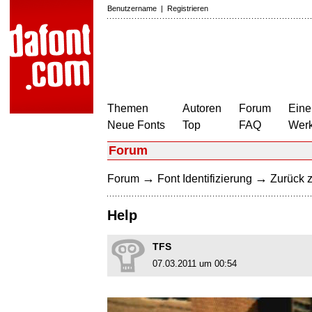
Benutzername
|
Registrieren
Themen
Autoren
Forum
Eine
Neue Fonts
Top
FAQ
Wer
Forum
→
→
Forum
Font Identifizierung
Zurück z
Help
TFS
07.03.2011 um 00:54