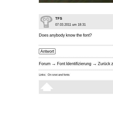
TFS
07.03.2011 um 18:31
Does anybody know the font?
Antwort
→
→
Forum
Font Identifizierung
Zurück z
Links:
On snot and fonts