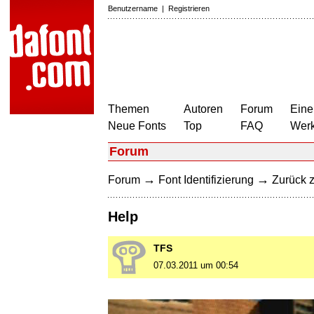
Benutzername
|
Registrieren
Themen
Autoren
Forum
Eine
Neue Fonts
Top
FAQ
Wer
Forum
→
→
Forum
Font Identifizierung
Zurück z
Help
TFS
07.03.2011 um 00:54