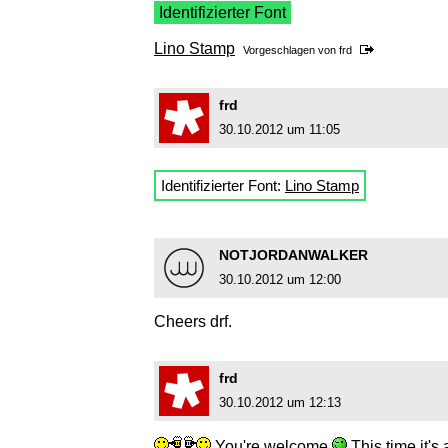
Identifizierter Font
Lino Stamp
Vorgeschlagen von
frd
frd
30.10.2012 um 11:05
Identifizierter Font:
Lino Stamp
NOTJORDANWALKER
30.10.2012 um 12:00
Cheers drf.
frd
30.10.2012 um 12:13
You're welcome
This time it's