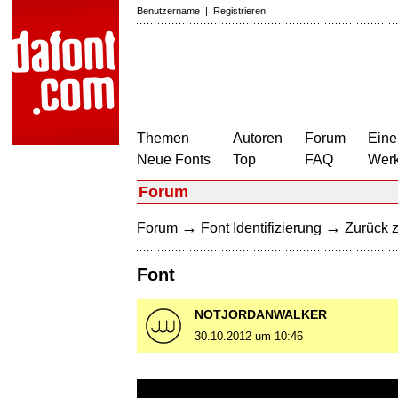
Benutzername
|
Registrieren
Themen
Autoren
Forum
Eine
Neue Fonts
Top
FAQ
Wer
Forum
→
→
Forum
Font Identifizierung
Zurück z
Font
NOTJORDANWALKER
30.10.2012 um 10:46