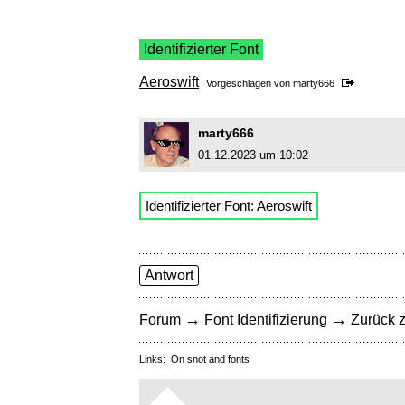
Identifizierter Font
Aeroswift
Vorgeschlagen von
marty666
marty666
01.12.2023 um 10:02
Identifizierter Font:
Aeroswift
Antwort
→
→
Forum
Font Identifizierung
Zurück z
Links:
On snot and fonts