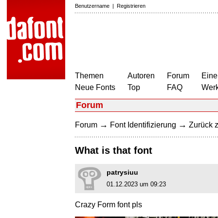
Benutzername
|
Registrieren
Themen
Autoren
Forum
Eine
Neue Fonts
Top
FAQ
Wer
Forum
→
→
Forum
Font Identifizierung
Zurück z
What is that font
patrysiuu
01.12.2023 um 09:23
Crazy Form font pls