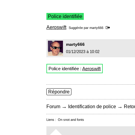
Police identifiée
Aeroswift
Suggérée par
marty666
marty666
01/12/2023 à 10:02
Police identifiée :
Aeroswift
Répondre
→
→
Forum
Identification de police
Retou
Liens :
On snot and fonts