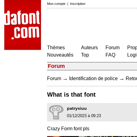
Mon compte
|
Inscription
Thèmes
Auteurs
Forum
Prop
Nouveautés
Top
FAQ
Logi
Forum
→
→
Forum
Identification de police
Retou
What is that font
patrysiuu
01/12/2023 à 09:23
Crazy Form font pls