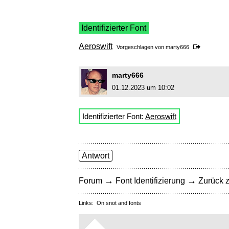
Identifizierter Font
Aeroswift
Vorgeschlagen von
marty666
marty666
01.12.2023 um 10:02
Identifizierter Font:
Aeroswift
Antwort
→
→
Forum
Font Identifizierung
Zurück z
Links:
On snot and fonts