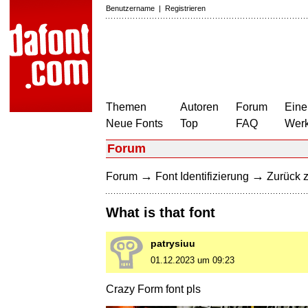
Benutzername
|
Registrieren
Themen
Autoren
Forum
Eine
Neue Fonts
Top
FAQ
Wer
Forum
→
→
Forum
Font Identifizierung
Zurück z
What is that font
patrysiuu
01.12.2023 um 09:23
Crazy Form font pls