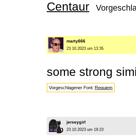
Centaur
Vorgeschl
marty666
23.10.2023 um 13:35
some strong simi
Vorgeschlagener Font:
Requiem
jerseygirl
23.10.2023 um 19:23