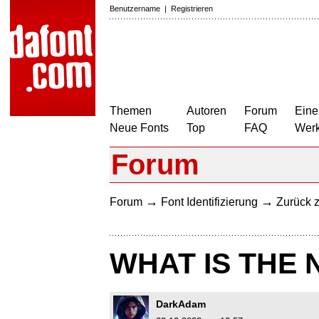
Benutzername
|
Registrieren
Themen
Autoren
Forum
Eine
Neue Fonts
Top
FAQ
Wer
Forum
→
→
Forum
Font Identifizierung
Zurück z
WHAT IS THE 
DarkAdam