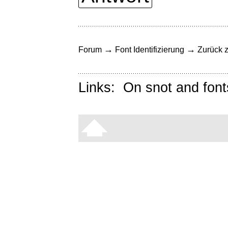
→
→
Forum
Font Identifizierung
Zurück z
Links:
On snot and font