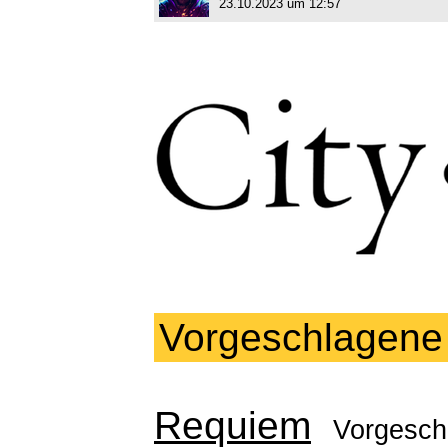
23.10.2023 um 12:57
Vorgeschlagene
Requiem
Vorgesch