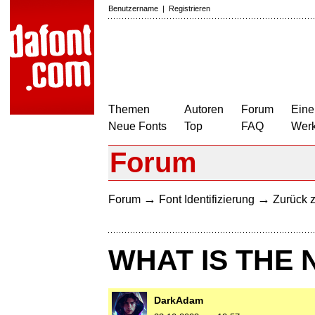
Benutzername
|
Registrieren
Themen
Autoren
Forum
Eine
Neue Fonts
Top
FAQ
Wer
Forum
→
→
Forum
Font Identifizierung
Zurück z
WHAT IS THE 
DarkAdam