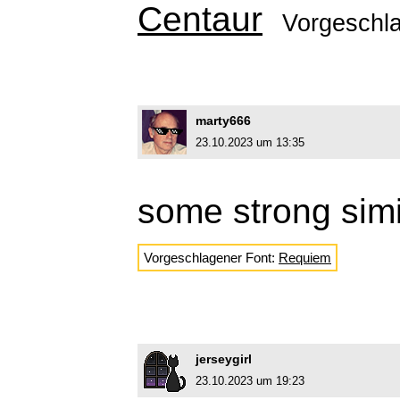
Centaur
Vorgeschl
marty666
23.10.2023 um 13:35
some strong simi
Vorgeschlagener Font:
Requiem
jerseygirl
23.10.2023 um 19:23