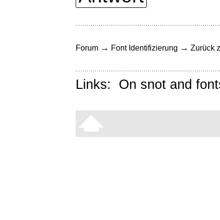
→
→
Forum
Font Identifizierung
Zurück z
Links:
On snot and font