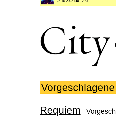
23.10.2023 um 12:57
Vorgeschlagene
Requiem
Vorgesch