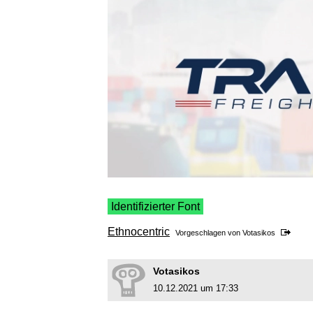
Identifizierter Font
Ethnocentric
Vorgeschlagen von
Votasikos
Votasikos
10.12.2021 um 17:33