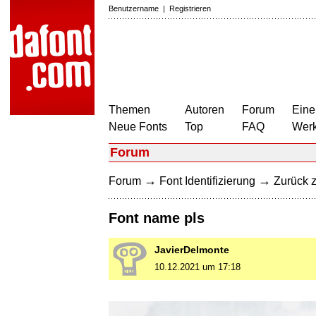
Benutzername
|
Registrieren
Themen
Autoren
Forum
Eine
Neue Fonts
Top
FAQ
Wer
Forum
→
→
Forum
Font Identifizierung
Zurück z
Font name pls
JavierDelmonte
10.12.2021 um 17:18