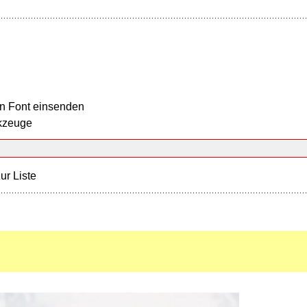
n Font einsenden
kzeuge
ur Liste