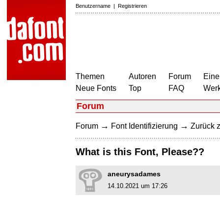
Benutzername
|
Registrieren
Themen
Autoren
Forum
Eine
Neue Fonts
Top
FAQ
Wer
Forum
→
→
Forum
Font Identifizierung
Zurück z
What is this Font, Please??
aneurysadames
14.10.2021 um 17:26