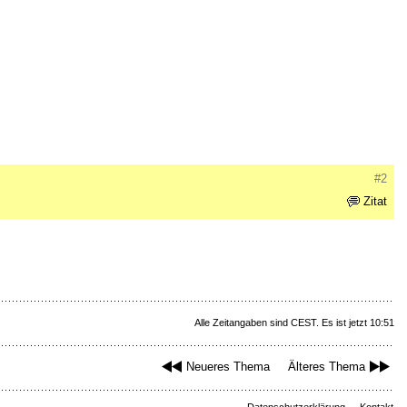
#2
Zitat
Alle Zeitangaben sind CEST. Es ist jetzt 10:51
Neueres Thema
Älteres Thema