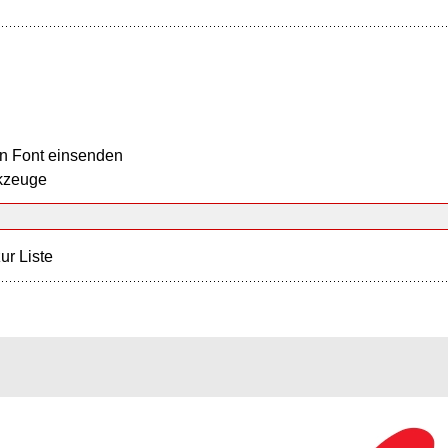
n Font einsenden
kzeuge
ur Liste