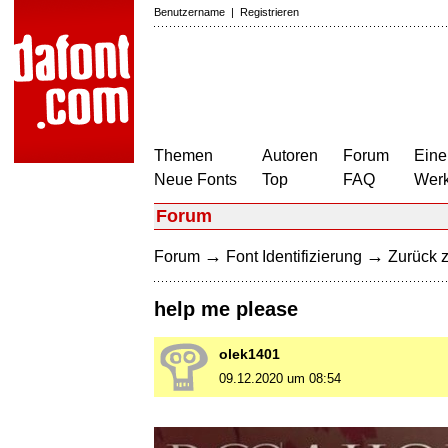
Benutzername
|
Registrieren
Themen
Autoren
Forum
Eine
Neue Fonts
Top
FAQ
Wer
Forum
→
→
Forum
Font Identifizierung
Zurück z
help me please
olek1401
09.12.2020 um 08:54