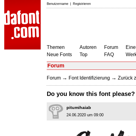
Benutzername
|
Registrieren
Themen
Autoren
Forum
Eine
Neue Fonts
Top
FAQ
Wer
Forum
→
→
Forum
Font Identifizierung
Zurück z
Do you know this font please?
pitumihaiab
24.06.2020 um 09:00