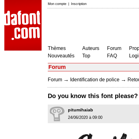
Mon compte
|
Inscription
Thèmes
Auteurs
Forum
Prop
Nouveautés
Top
FAQ
Logi
Forum
→
→
Forum
Identification de police
Retou
Do you know this font please?
pitumihaiab
24/06/2020 à 09:00