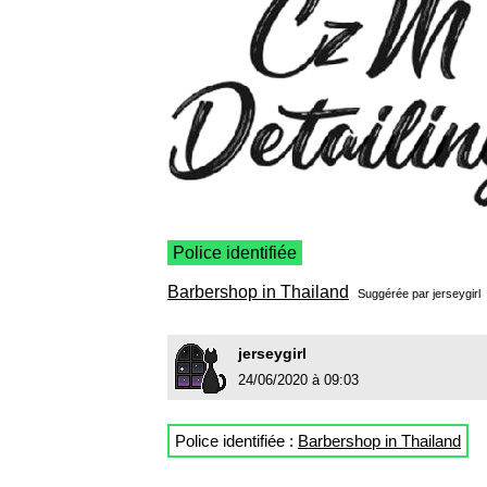
Police identifiée
Barbershop in Thailand
Suggérée par
jerseygirl
jerseygirl
24/06/2020 à 09:03
Police identifiée :
Barbershop in Thailand