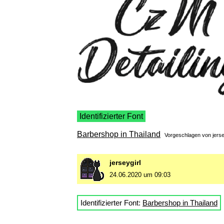
Identifizierter Font
Barbershop in Thailand
Vorgeschlagen von
jerse
jerseygirl
24.06.2020 um 09:03
Identifizierter Font:
Barbershop in Thailand