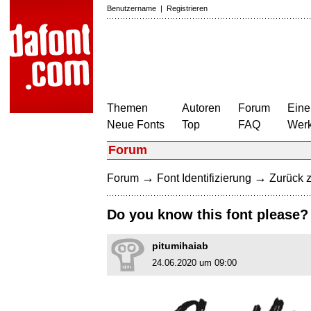
Benutzername
|
Registrieren
Themen
Autoren
Forum
Eine
Neue Fonts
Top
FAQ
Wer
Forum
→
→
Forum
Font Identifizierung
Zurück z
Do you know this font please?
pitumihaiab
24.06.2020 um 09:00