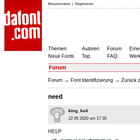
Benutzername
|
Registrieren
Themen
Autoren
Forum
Eine
Neue Fonts
Top
FAQ
Wer
Forum
→
→
Forum
Font Identifizierung
Zurück z
need
king_koli
22.06.2020 um 17:30
HELP