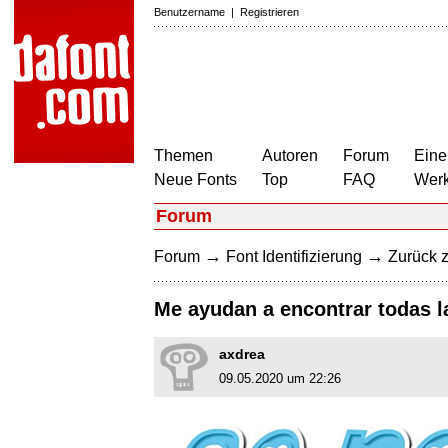
Benutzername
|
Registrieren
Themen
Autoren
Forum
Eine
Neue Fonts
Top
FAQ
Wer
Forum
→
→
Forum
Font Identifizierung
Zurück z
Me ayudan a encontrar todas la
axdrea
09.05.2020 um 22:26