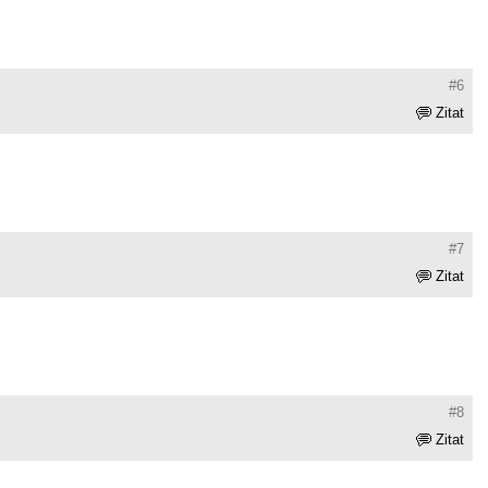
#6
Zitat
#7
Zitat
#8
Zitat