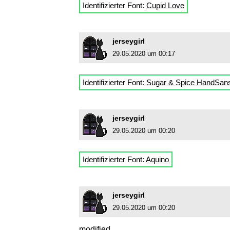
Identifizierter Font:
Cupid Love
jerseygirl
29.05.2020 um 00:17
Identifizierter Font:
Sugar & Spice HandSan
jerseygirl
29.05.2020 um 00:20
Identifizierter Font:
Aquino
jerseygirl
29.05.2020 um 00:20
modified