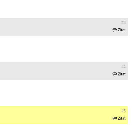
#3
Zitat
#4
Zitat
#5
Zitat