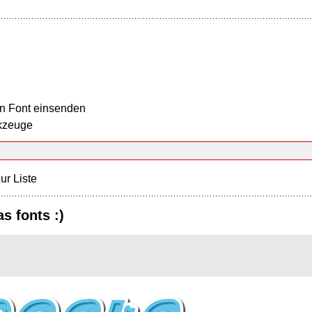
n Font einsenden
kzeuge
ur Liste
s fonts :)