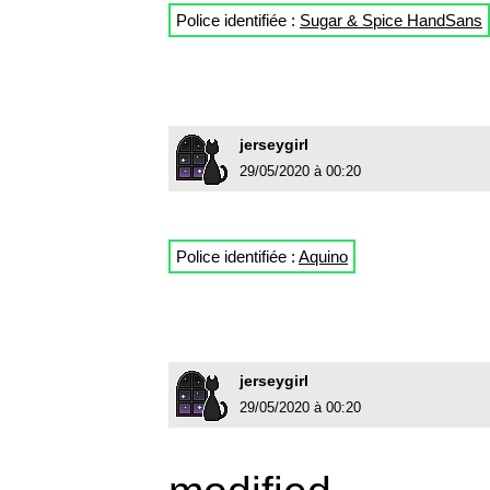
Police identifiée :
Sugar & Spice HandSans
jerseygirl
29/05/2020 à 00:20
Police identifiée :
Aquino
jerseygirl
29/05/2020 à 00:20