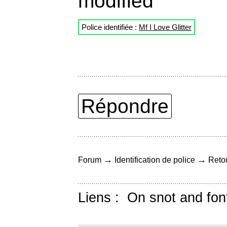
modified
Police identifiée :
Mf I Love Glitter
Répondre
→
→
Forum
Identification de police
Retou
Liens :
On snot and fon