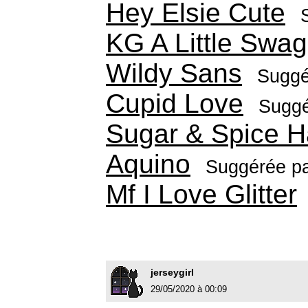
Hey Elsie Cute
KG A Little Swag
Wildy Sans
Suggé
Cupid Love
Suggé
Sugar & Spice 
Aquino
Suggérée p
Mf I Love Glitter
jerseygirl
29/05/2020 à 00:09