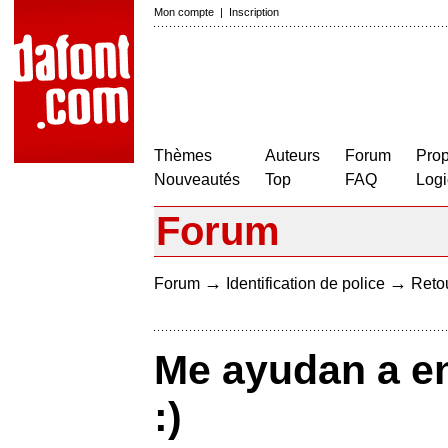
Mon compte
|
Inscription
Thèmes
Auteurs
Forum
Prop
Nouveautés
Top
FAQ
Logi
Forum
→
→
Forum
Identification de police
Retou
Me ayudan a en
:)