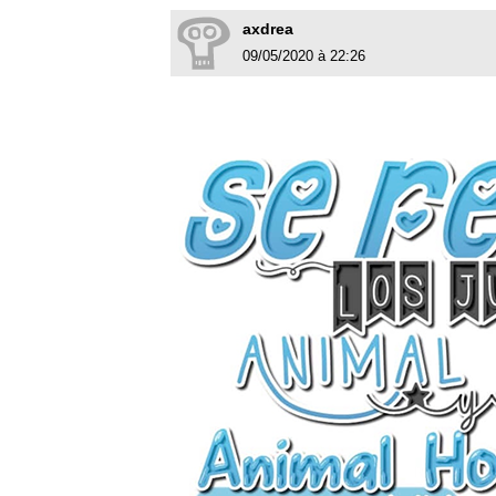
axdrea
09/05/2020 à 22:26