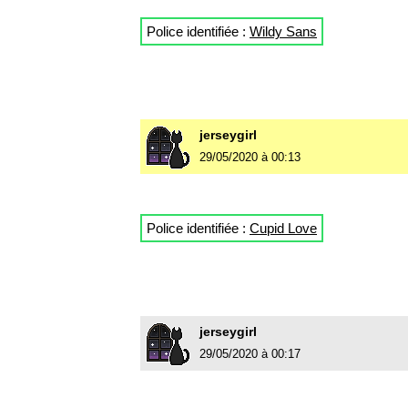
Police identifiée :
Wildy Sans
jerseygirl
29/05/2020 à 00:13
Police identifiée :
Cupid Love
jerseygirl
29/05/2020 à 00:17