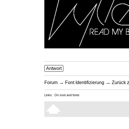
Antwort
→
→
Forum
Font Identifizierung
Zurück z
Links:
On snot and fonts