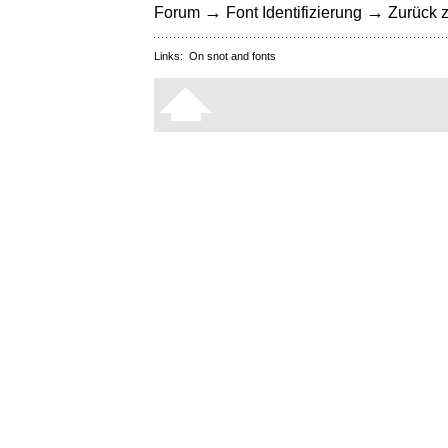
→
→
Forum
Font Identifizierung
Zurück z
Links:
On snot and fonts