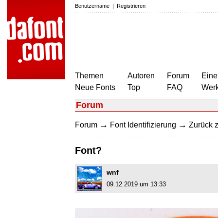
Benutzername
|
Registrieren
Themen
Autoren
Forum
Eine
Neue Fonts
Top
FAQ
Wer
Forum
→
→
Forum
Font Identifizierung
Zurück z
Font?
wnf
09.12.2019 um 13:33