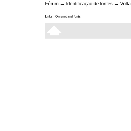
→
→
Fórum
Identificação de fontes
Volta
Links:
On snot and fonts