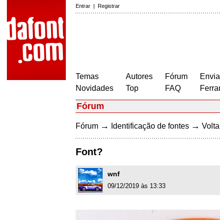
Entrar
|
Registrar
Temas
Autores
Fórum
Envia
Novidades
Top
FAQ
Ferra
Fórum
→
→
Fórum
Identificação de fontes
Volta
Font?
wnf
09/12/2019 às 13:33