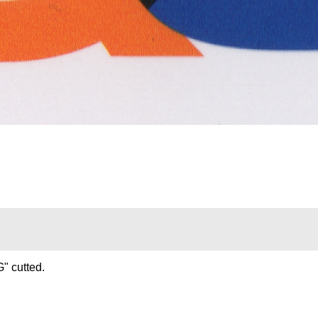
" cutted.