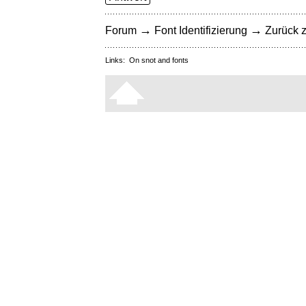
→
→
Forum
Font Identifizierung
Zurück z
Links:
On snot and fonts