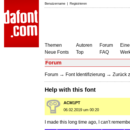
Benutzername
|
Registrieren
Themen
Autoren
Forum
Eine
Neue Fonts
Top
FAQ
Wer
Forum
→
→
Forum
Font Identifizierung
Zurück z
Help with this font
ACM1PT
06.02.2019 um 00:20
I made this long time ago, I can't rememb