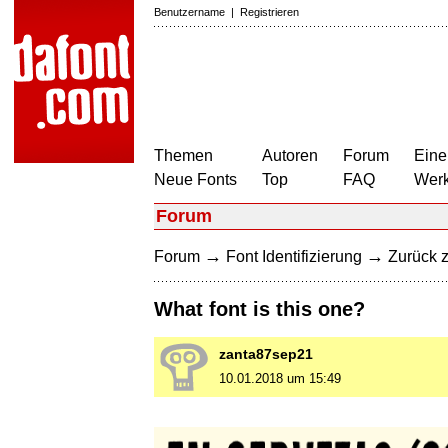
Benutzername
|
Registrieren
Themen
Autoren
Forum
Eine
Neue Fonts
Top
FAQ
Wer
Forum
→
→
Forum
Font Identifizierung
Zurück z
What font is this one?
zanta87sep21
10.01.2018 um 15:49