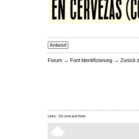
Antwort
→
→
Forum
Font Identifizierung
Zurück z
Links:
On snot and fonts