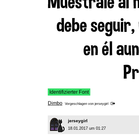
Identifizierter Font
Dimbo
Vorgeschlagen von
jerseygirl
jerseygirl
18.01.2017 um 01:27