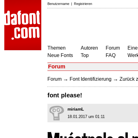
Benutzername
|
Registrieren
Themen
Autoren
Forum
Eine
Neue Fonts
Top
FAQ
Wer
Forum
→
→
Forum
Font Identifizierung
Zurück z
font please!
miriamL
18.01.2017 um 01:11