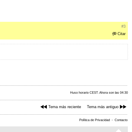
#3
Citar
Huso horario CEST. Ahora son las 04:30
Tema más reciente
Tema más antiguo
Política de Privacidad
-
Contacto