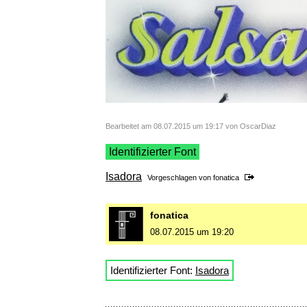
Bearbeitet am 08.07.2015 um 19:17 von OscarDiaz
Identifizierter Font
Isadora
Vorgeschlagen von
fonatica
fonatica
08.07.2015 um 19:20
Identifizierter Font:
Isadora