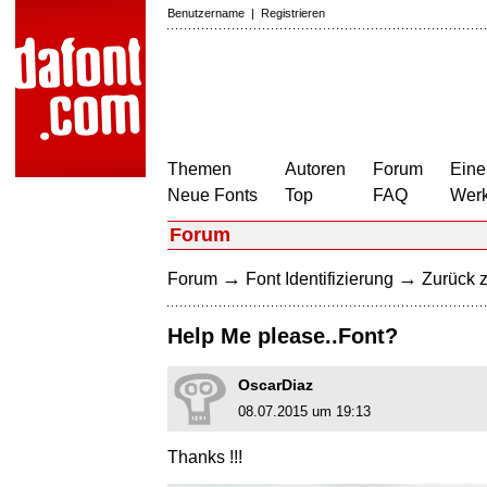
Benutzername
|
Registrieren
Themen
Autoren
Forum
Eine
Neue Fonts
Top
FAQ
Wer
Forum
→
→
Forum
Font Identifizierung
Zurück z
Help Me please..Font?
OscarDiaz
08.07.2015 um 19:13
Thanks !!!