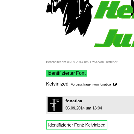
Bearbeitet am 06.09.2014 um 17:54 von Hertener
Identifizierter Font
Kelvinized
Vorgeschlagen von
fonatica
fonatica
06.09.2014 um 18:04
Identifizierter Font:
Kelvinized