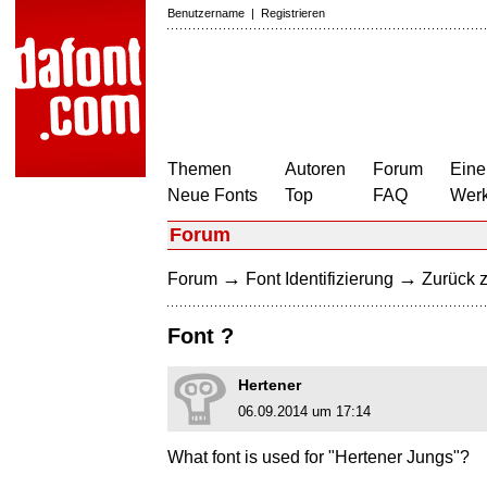
Benutzername
|
Registrieren
Themen
Autoren
Forum
Eine
Neue Fonts
Top
FAQ
Wer
Forum
→
→
Forum
Font Identifizierung
Zurück z
Font ?
Hertener
06.09.2014 um 17:14
What font is used for "Hertener Jungs"?