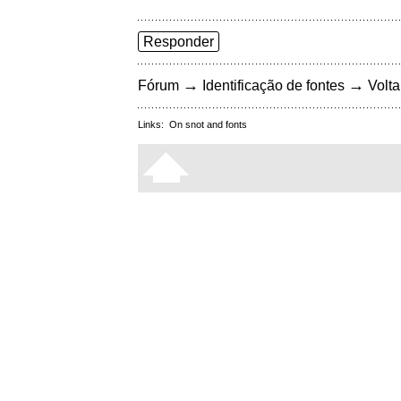
Responder
→
→
Fórum
Identificação de fontes
Volta
Links:
On snot and fonts