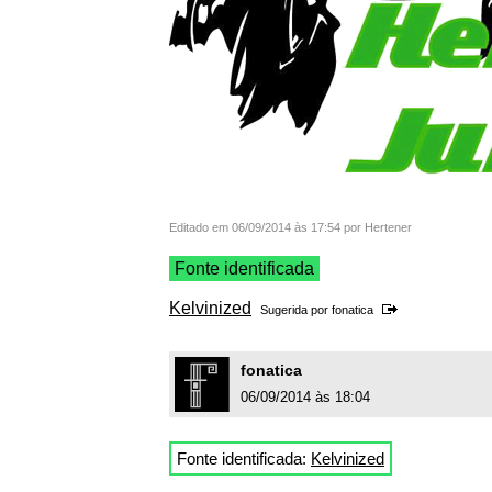
Editado em 06/09/2014 às 17:54 por Hertener
Fonte identificada
Kelvinized
Sugerida por
fonatica
fonatica
06/09/2014 às 18:04
Fonte identificada:
Kelvinized