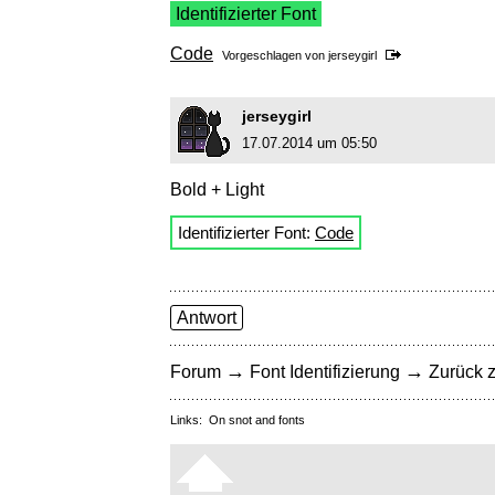
Identifizierter Font
Code
Vorgeschlagen von
jerseygirl
jerseygirl
17.07.2014 um 05:50
Bold + Light
Identifizierter Font:
Code
Antwort
→
→
Forum
Font Identifizierung
Zurück z
Links:
On snot and fonts