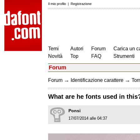
Il mio profilo
|
Registrazione
Temi
Autori
Forum
Carica un c
Novità
Top
FAQ
Strumenti
Forum
→
→
Forum
Identificazione carattere
Torn
What are he fonts used in this
Ponsi
17/07/2014 alle 04:37