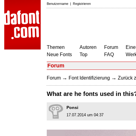
Benutzername
|
Registrieren
Themen
Autoren
Forum
Eine
Neue Fonts
Top
FAQ
Wer
Forum
→
→
Forum
Font Identifizierung
Zurück z
What are he fonts used in this
Ponsi
17.07.2014 um 04:37