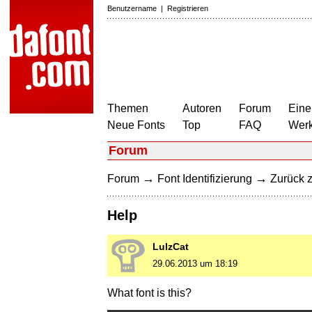
Benutzername
|
Registrieren
Themen
Autoren
Forum
Eine
Neue Fonts
Top
FAQ
Wer
Forum
→
→
Forum
Font Identifizierung
Zurück z
Help
LulzCat
29.06.2013 um 18:19
What font is this?