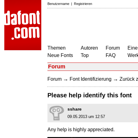
Benutzername
|
Registrieren
Themen
Autoren
Forum
Eine
Neue Fonts
Top
FAQ
Wer
Forum
→
→
Forum
Font Identifizierung
Zurück z
Please help identify this font
sshare
09.05.2013 um 12:57
Any help is highly appreciated.