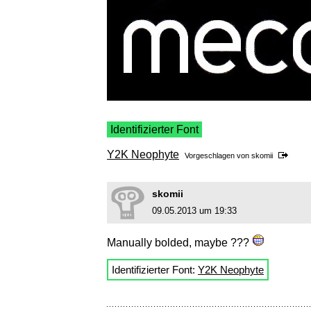
Identifizierter Font
Y2K Neophyte
Vorgeschlagen von
skomii
skomii
09.05.2013 um 19:33
Manually bolded, maybe ???
Identifizierter Font:
Y2K Neophyte