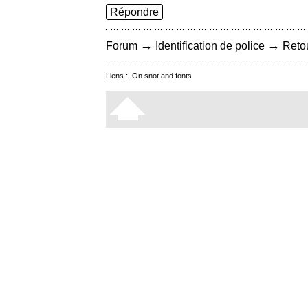
Répondre
→
→
Forum
Identification de police
Retou
Liens :
On snot and fonts