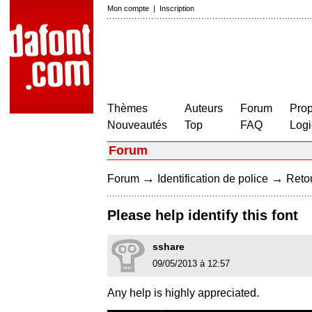
Mon compte
|
Inscription
Thèmes
Auteurs
Forum
Prop
Nouveautés
Top
FAQ
Logi
Forum
→
→
Forum
Identification de police
Retou
Please help identify this font
sshare
09/05/2013 à 12:57
Any help is highly appreciated.