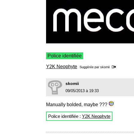
Police identifiée
Y2K Neophyte
Suggérée par
skomii
skomii
09/05/2013 à 19:33
Manually bolded, maybe ???
Police identifiée :
Y2K Neophyte