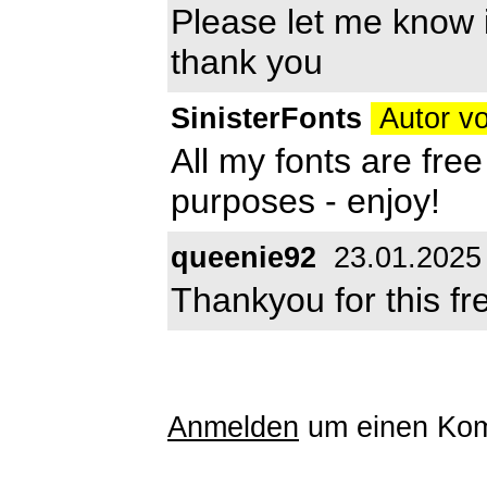
Please let me know i
thank you
SinisterFonts
Autor v
All my fonts are fre
purposes - enjoy!
queenie92
23.01.2025
Thankyou for this fre
Anmelden
um einen Kom