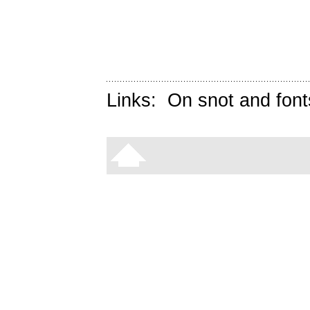
Links:
On snot and font