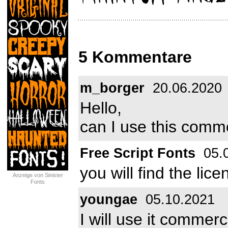
5 Kommentare
m_borger
20.06.2020
Hello,
can I use this comme
Free Script Fonts
05.
you will find the lice
Anzeige von Sinister
Fonts
youngae
05.10.2021
I will use it commerc